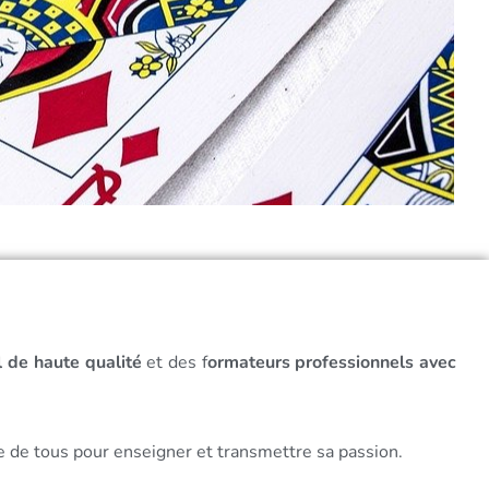
l de haute qualité
et des f
ormateurs professionnels avec
ée de tous pour enseigner et transmettre sa passion.