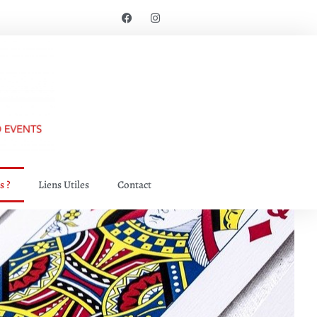
 ?
Liens Utiles
Contact