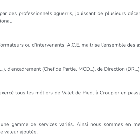
e par des professionnels aguerris, jouissant de plusieurs déce
ional.
formateurs ou d’intervenants, A.C.E. maitrise l’ensemble des as
ier…), d’encadrement (Chef de Partie, MCD…), de Direction (DR
s exercé tous les métiers de Valet de Pied, à Croupier en pas
 une gamme de services variés. Ainsi nous sommes en me
e valeur ajoutée.