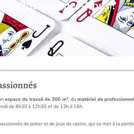
Qui Sommes-Nous ?
assionnés
 un
espace de travail de 300 m²
, du
matériel de professionne
redi de 8h30 à 12h30 et de 13h à 16h.
passionnés de poker et de jeux de casino, qui se met à la port