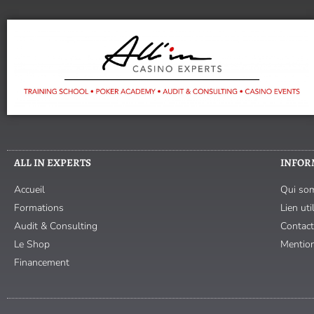
ALL IN EXPERTS
INFOR
Accueil
Qui so
Formations
Lien uti
Audit & Consulting
Contact
Le Shop
Mention
Financement