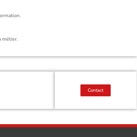
Formation.
u métier.
Contact