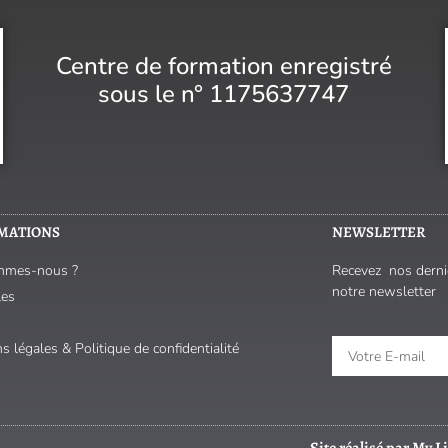
Centre de formation enregistré
sous le n° 1175637747
MATIONS
NEWSLETTER
mmes-nous ?
Recevez nos derniè
notre newsletter
les
s légales & Politique de confidentialité
Site réalisé par
My Li