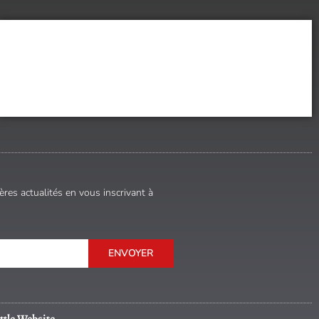
res actualités en vous inscrivant à
ENVOYER
ttle Website